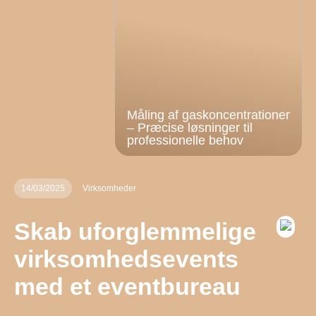
Måling af gaskoncentrationer
– Præcise løsninger til
professionelle behov
14/03/2025
Virksomheder
Skab uforglemmelige
virksomhedsevents
med et eventbureau