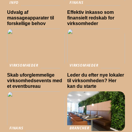
INFO
FINANS
Udvalg af
Effektiv inkasso som
massageapparater til
finansielt redskab for
forskellige behov
virksomheder
VIRKSOMHEDER
VIRKSOMHEDER
Skab uforglemmelige
Leder du efter nye lokaler
virksomhedsevents med
til virksomheden? Her
et eventbureau
kan du starte
FINANS
BRANCHER