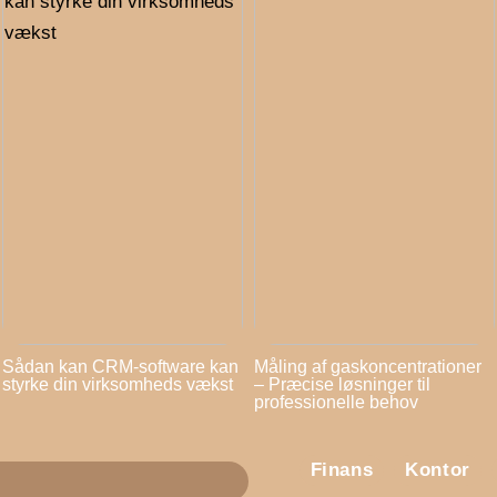
Sådan kan CRM-software kan
Måling af gaskoncentrationer
styrke din virksomheds vækst
– Præcise løsninger til
professionelle behov
Finans
Kontor