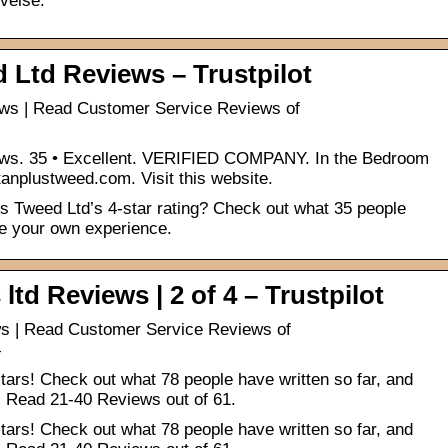
evelse.
 Ltd Reviews – Trustpilot
ews | Read Customer Service Reviews of
ews. 35 • Excellent. VERIFIED COMPANY. In the Bedroom
tanplustweed.com. Visit this website.
s Tweed Ltd’s 4-star rating? Check out what 35 people
re your own experience.
d Reviews | 2 of 4 – Trustpilot
s | Read Customer Service Reviews of
4
ars! Check out what 78 people have written so far, and
| Read 21-40 Reviews out of 61.
ars! Check out what 78 people have written so far, and