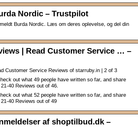
rda Nordic – Trustpilot
nmeldt Burda Nordic. Læs om deres oplevelse, og del din
views | Read Customer Service … –
d Customer Service Reviews of starruby.in | 2 of 3
heck out what 49 people have written so far, and share
 21-40 Reviews out of 46.
heck out what 52 people have written so far, and share
 21-40 Reviews out of 49
meldelser af shoptilbud.dk –