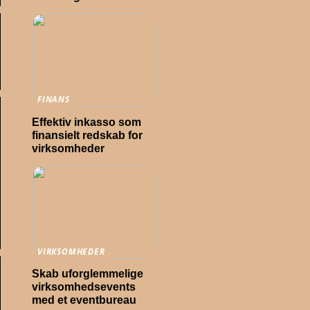
FINANS
Effektiv inkasso som
finansielt redskab for
virksomheder
VIRKSOMHEDER
Skab uforglemmelige
virksomhedsevents
med et eventbureau