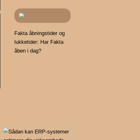
Fakta åbningstider og
lukketider: Har Fakta
åben i dag?