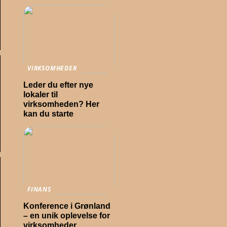
VIRKSOMHEDER
Leder du efter nye
lokaler til
virksomheden? Her
kan du starte
FINANS
Konference i Grønland
– en unik oplevelse for
virksomheder