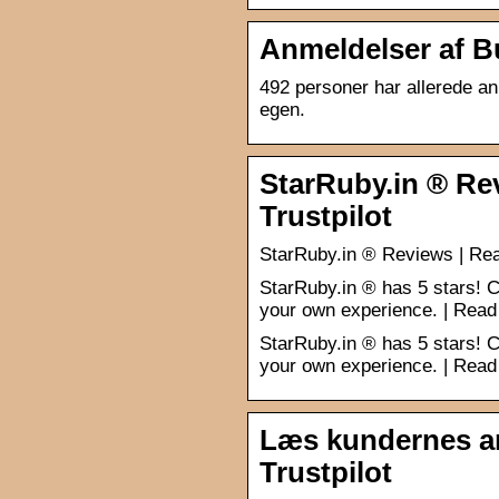
Anmeldelser af Bu
492 personer har allerede a
egen.
StarRuby.in ® Re
Trustpilot
StarRuby.in ® Reviews | Rea
StarRuby.in ® has 5 stars! C
your own experience. | Read
StarRuby.in ® has 5 stars! C
your own experience. | Read
Læs kundernes an
Trustpilot