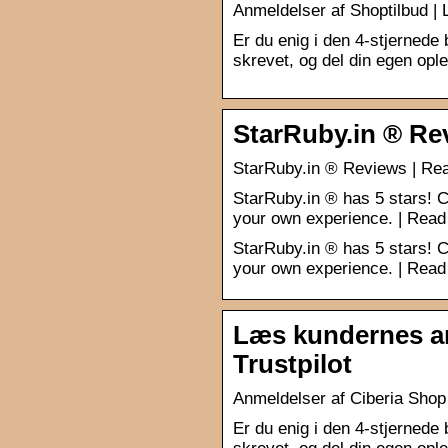
Anmeldelser af Shoptilbud |
Er du enig i den 4-stjerned
skrevet, og del din egen opl
StarRuby.in ® Revi
StarRuby.in ® Reviews | Rea
StarRuby.in ® has 5 stars! C
your own experience. | Read
StarRuby.in ® has 5 stars! C
your own experience. | Read
Læs kundernes an
Trustpilot
Anmeldelser af Ciberia Shop
Er du enig i den 4-stjerned