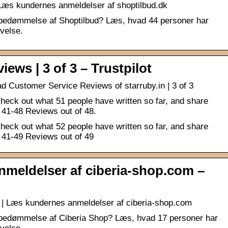
 Læs kundernes anmeldelser af shoptilbud.dk
e bedømmelse af Shoptilbud? Læs, hvad 44 personer har
evelse.
ews | 3 of 3 – Trustpilot
d Customer Service Reviews of starruby.in | 3 of 3
heck out what 51 people have written so far, and share
 41-48 Reviews out of 48.
heck out what 52 people have written so far, and share
 41-49 Reviews out of 49
meldelser af ciberia-shop.com –
 | Læs kundernes anmeldelser af ciberia-shop.com
e bedømmelse af Ciberia Shop? Læs, hvad 17 personer har