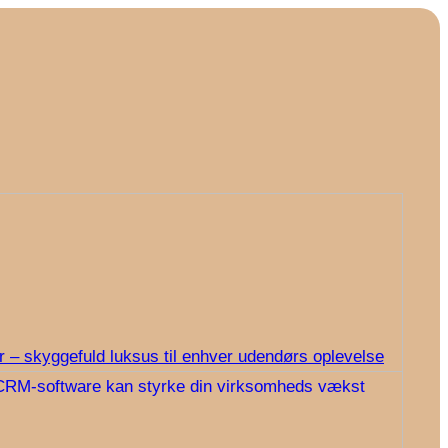
r – skyggefuld luksus til enhver udendørs oplevelse