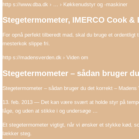
http s://www.dba.dk › … › Køkkenudstyr og -maskiner
Stegetermometer, IMERCO Cook & 
For opnå perfekt tilberedt mad, skal du bruge et ordentligt
mesterkok slippe fri.
http s://madensverden.dk › Viden om
Stegetermometer – sådan bruger du 
Stegetermometer – sådan bruger du det korrekt – Madens
13. feb. 2013 — Det kan være svært at holde styr på temper
låge, og uden at stikke i og undersøge …
Et stegetermometer vigtigt, når vi ønsker et stykke kød, so
lækker steg.