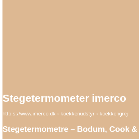
Stegetermometer imerco
http s://www.imerco.dk › koekkenudstyr › koekkengrej
Stegetermometre – Bodum, Cook & 