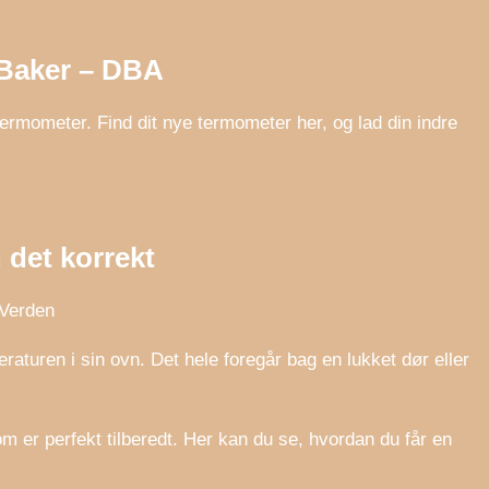
Baker – DBA
 termometer. Find dit nye termometer her, og lad din indre
det korrekt
 Verden
aturen i sin ovn. Det hele foregår bag en lukket dør eller
m er perfekt tilberedt. Her kan du se, hvordan du får en