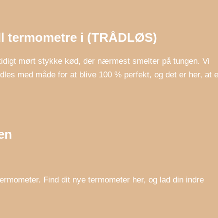
ill termometre i (TRÅDLØS)
tidigt mørt stykke kød, der nærmest smelter på tungen. Vi
les med måde for at blive 100 % perfekt, og det er her, at e
en
 termometer. Find dit nye termometer her, og lad din indre