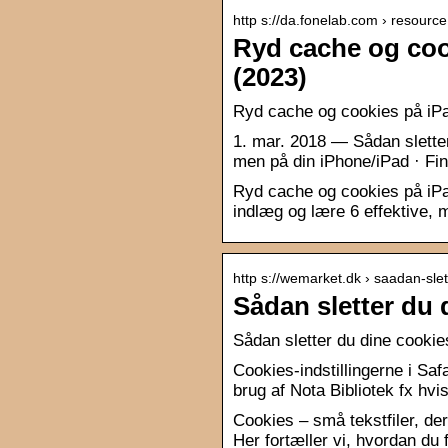
http s://da.fonelab.com › resource
Ryd cache og cook
(2023)
Ryd cache og cookies på iP
1. mar. 2018 — Sådan sletter 
men på din iPhone/iPad · Fin
Ryd cache og cookies på iPa
indlæg og lære 6 effektive,
http s://wemarket.dk › saadan-sle
Sådan sletter du
Sådan sletter du dine cooki
Cookies-indstillingerne i Saf
brug af Nota Bibliotek fx hv
Cookies – små tekstfiler, d
Her fortæller vi, hvordan du 