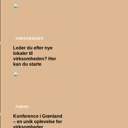
VIRKSOMHEDER
Leder du efter nye
lokaler til
virksomheden? Her
kan du starte
FINANS
Konference i Grønland
– en unik oplevelse for
virksomheder