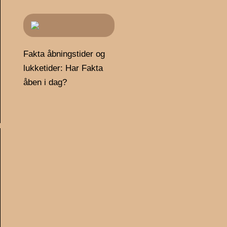
Fakta åbningstider og
lukketider: Har Fakta
åben i dag?