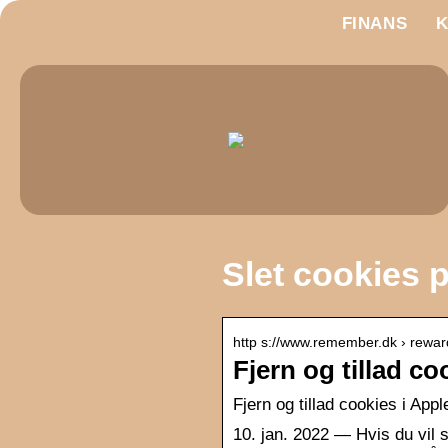
FINANS
Slet cookies 
http s://www.remember.dk › rewar
Fjern og tillad c
Fjern og tillad cookies i Appl
10. jan. 2022 — Hvis du vil sl