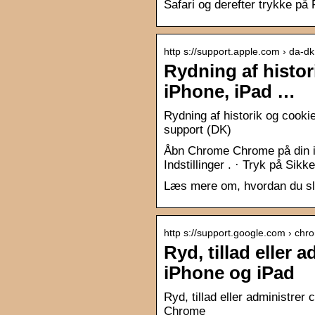
Safari og derefter trykke på
http s://support.apple.com › da-dk
Rydning af histor
iPhone, iPad …
Rydning af historik og cookie
support (DK)
Åbn Chrome Chrome på din iP
Indstillinger . · Tryk på Sik
Læs mere om, hvordan du slett
http s://support.google.com › chr
Ryd, tillad eller 
iPhone og iPad
Ryd, tillad eller administrer
Chrome