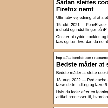
Sådan slettes coo
Firefox nemt
Ultimativ vejledning til at sl
15. okt. 2021 — FoneEraser ti
indhold og indstillinger på i
Ønsker at rydde cookies og f
læs og lær, hvordan du nemt 
http s://da.fonelab.com › resource
Bedste måder at 
Bedste måder at slette cook
18. aug. 2022 — Ryd cache o
læse dette indlæg og lære 6
Hvis du leder efter en løsni
artikel processer til, hvord