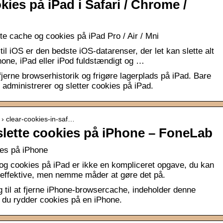
kies på iPad i Safari / Chrome /
ette cache og cookies på iPad Pro / Air / Mni
l iOS er den bedste iOS-datarenser, der let kan slette alt
Phone, iPad eller iPod fuldstændigt og …
jerne browserhistorik og frigøre lagerplads på iPad. Bare
administrerer og sletter cookies på iPad.
 › clear-cookies-in-saf…
slette cookies på iPhone – FoneLab
ies på iPhone
g cookies på iPad er ikke en kompliceret opgave, du kan
 effektive, men nemme måder at gøre det på.
ng til at fjerne iPhone-browsercache, indeholder denne
an du rydder cookies på en iPhone.