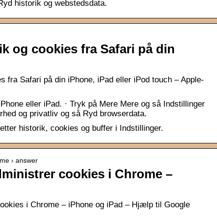
 Ryd historik og webstedsdata.
ik og cookies fra Safari på din
s fra Safari på din iPhone, iPad eller iPod touch – Apple-
hone eller iPad. · Tryk på Mere Mere og så Indstillinger
kerhed og privatliv og så Ryd browserdata.
er historik, cookies og buffer i Indstillinger.
ome › answer
administrer cookies i Chrome –
 cookies i Chrome – iPhone og iPad – Hjælp til Google