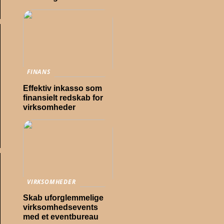
FINANS
Effektiv inkasso som
finansielt redskab for
virksomheder
VIRKSOMHEDER
Skab uforglemmelige
virksomhedsevents
med et eventbureau