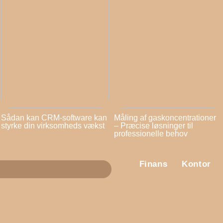
Sådan kan CRM-software kan
Måling af gaskoncentrationer
styrke din virksomheds vækst
– Præcise løsninger til
professionelle behov
Finans
Kontor