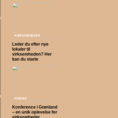
VIRKSOMHEDER
Leder du efter nye
lokaler til
virksomheden? Her
kan du starte
FINANS
Konference i Grønland
– en unik oplevelse for
virksomheder