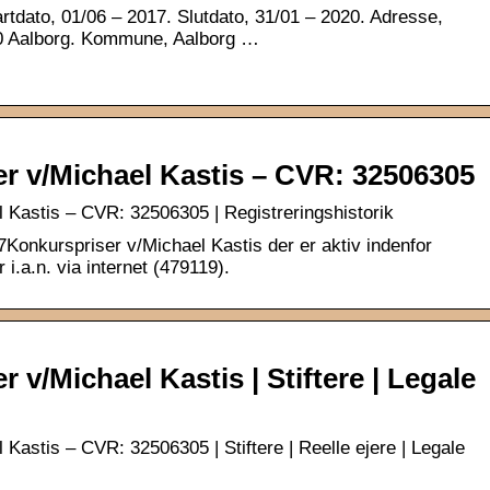
dato, 01/06 – 2017. Slutdato, 31/01 – 2020. Adresse,
0 Aalborg. Kommune, Aalborg …
r v/Michael Kastis – CVR: 32506305
 Kastis – CVR: 32506305 | Registreringshistorik
17Konkurspriser v/Michael Kastis der er aktiv indenfor
i.a.n. via internet (479119).
 v/Michael Kastis | Stiftere | Legale
Kastis – CVR: 32506305 | Stiftere | Reelle ejere | Legale