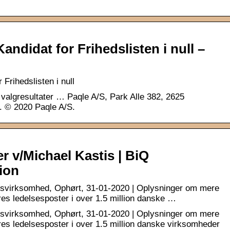
andidat for Frihedslisten i null –
 Frihedslisten i null
valgresultater … Paqle A/S, Park Alle 382, 2625
 © 2020 Paqle A/S.
 v/Michael Kastis | BiQ
ion
virksomhed, Ophørt, 31-01-2020 | Oplysninger om mere
res ledelsesposter i over 1.5 million danske …
virksomhed, Ophørt, 31-01-2020 | Oplysninger om mere
res ledelsesposter i over 1.5 million danske virksomheder