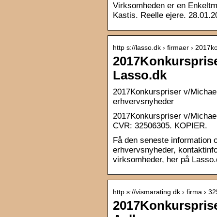
Virksomheden er en Enkeltma
Kastis. Reelle ejere. 28.01.20
http s://lasso.dk › firmaer › 201
2017Konkursprise
Lasso.dk
2017Konkurspriser v/Michael 
erhvervsnyheder
2017Konkurspriser v/Michael
CVR: 32506305. KOPIER.
Få den seneste information 
erhvervsnyheder, kontaktinfo
virksomheder, her på Lasso.
http s://vismarating.dk › firma 
2017Konkursprise