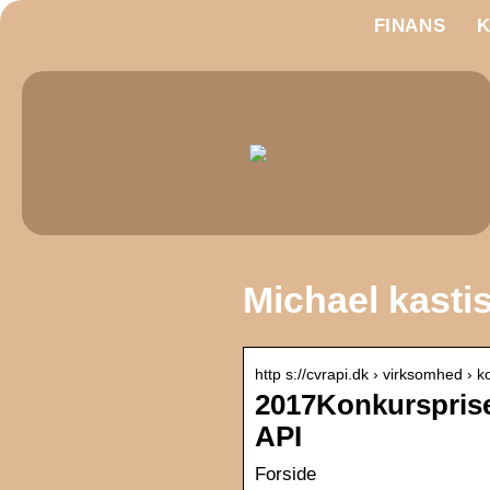
FINANS
Michael kastis
http s://cvrapi.dk › virksomhed ›
2017Konkursprise
API
Forside