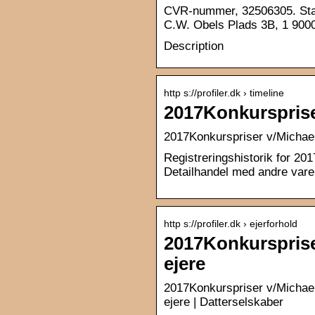
CVR-nummer, 32506305. Start
C.W. Obels Plads 3B, 1 900
Description
http s://profiler.dk › timeline
2017Konkursprise
2017Konkurspriser v/Michael
Registreringshistorik for 20
Detailhandel med andre varer 
http s://profiler.dk › ejerforhold
2017Konkurspriser
ejere
2017Konkurspriser v/Michael 
ejere | Datterselskaber