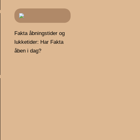
Fakta åbningstider og
lukketider: Har Fakta
åben i dag?