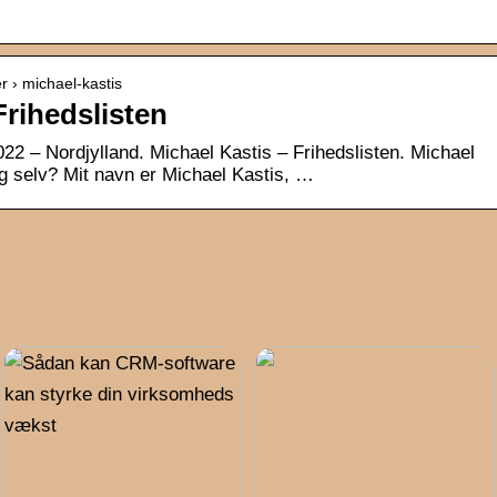
er › michael-kastis
Frihedslisten
022 – Nordjylland. Michael Kastis – Frihedslisten. Michael
dig selv? Mit navn er Michael Kastis, …