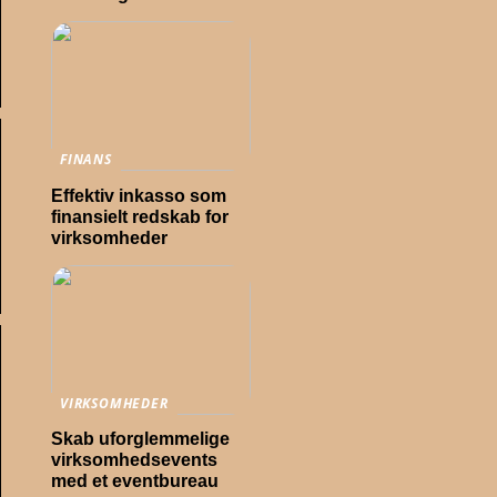
FINANS
Effektiv inkasso som
finansielt redskab for
virksomheder
VIRKSOMHEDER
Skab uforglemmelige
virksomhedsevents
med et eventbureau