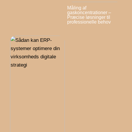
Måling af
gaskoncentrationer –
Præcise løsninger til
professionelle behov