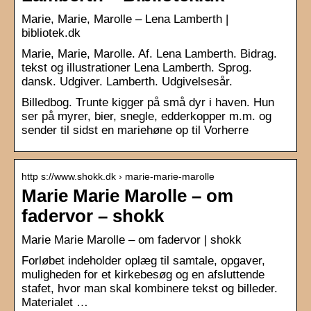
Marie, Marie, Marolle – Lena Lamberth |
bibliotek.dk
Marie, Marie, Marolle. Af. Lena Lamberth. Bidrag.
tekst og illustrationer Lena Lamberth. Sprog.
dansk. Udgiver. Lamberth. Udgivelsesår.
Billedbog. Trunte kigger på små dyr i haven. Hun
ser på myrer, bier, snegle, edderkopper m.m. og
sender til sidst en mariehøne op til Vorherre
http s://www.shokk.dk › marie-marie-marolle
Marie Marie Marolle – om
fadervor – shokk
Marie Marie Marolle – om fadervor | shokk
Forløbet indeholder oplæg til samtale, opgaver,
muligheden for et kirkebesøg og en afsluttende
stafet, hvor man skal kombinere tekst og billeder.
Materialet …