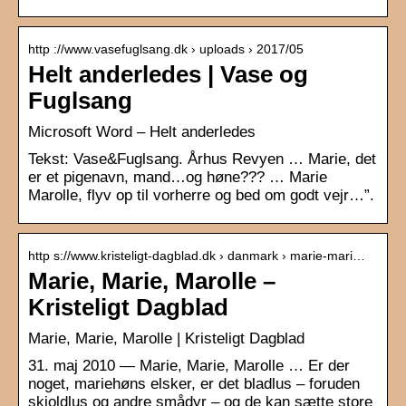
http ://www.vasefuglsang.dk › uploads › 2017/05
Helt anderledes | Vase og
Fuglsang
Microsoft Word – Helt anderledes
Tekst: Vase&Fuglsang. Århus Revyen … Marie, det
er et pigenavn, mand…og høne??? … Marie
Marolle, flyv op til vorherre og bed om godt vejr…”.
http s://www.kristeligt-dagblad.dk › danmark › marie-mari…
Marie, Marie, Marolle –
Kristeligt Dagblad
Marie, Marie, Marolle | Kristeligt Dagblad
31. maj 2010 — Marie, Marie, Marolle … Er der
noget, mariehøns elsker, er det bladlus – foruden
skjoldlus og andre smådyr – og de kan sætte store