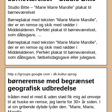
Studio Bitte – “Marie Marie Marolle” plakat til
børneværelset
Børneplakat med teksten “Marie Marie Marolle”,
der er en remse og skik med rødder i
Middelalderen. Perfekt plakat til børneværelset,
som dåbsgave, …
Børneplakat med teksten “Marie Marie Marolle”,
der er en remse og skik med rødder i
Middelalderen. Perfekt plakat til børneværelset,
som dåbsgave, fødselsdagsgave eller julegave.
http s://groups.google.com › dk.kultur.sprog
børneremse med begrænset
geografisk udbredelse
tråden med el med & uden stød fik mig ad omveje
til at huske en remse, jeg lærte for 30+ år siden. I
al sin gribende dybde lyder den. “Marie, Marie,
Marolle