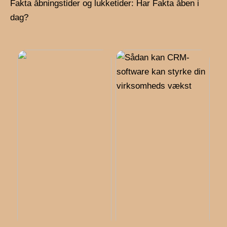
Fakta åbningstider og lukketider: Har Fakta åben i
dag?