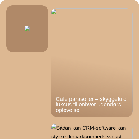
Cafe parasoller – skyggefuld
luksus til enhver udendørs
oplevelse