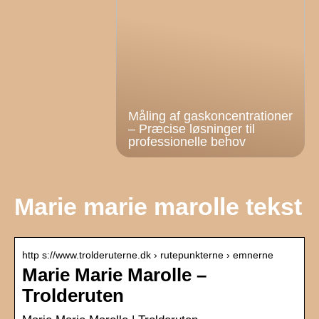
Måling af gaskoncentrationer
– Præcise løsninger til
professionelle behov
Marie marie marolle tekst
http s://www.trolderuterne.dk › rutepunkterne › emnerne
Marie Marie Marolle –
Trolderuten