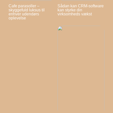
Cafe parasoller –
Sådan kan CRM-software
skyggefuld luksus til
kan styrke din
enhver udendørs
virksomheds vækst
oplevelse