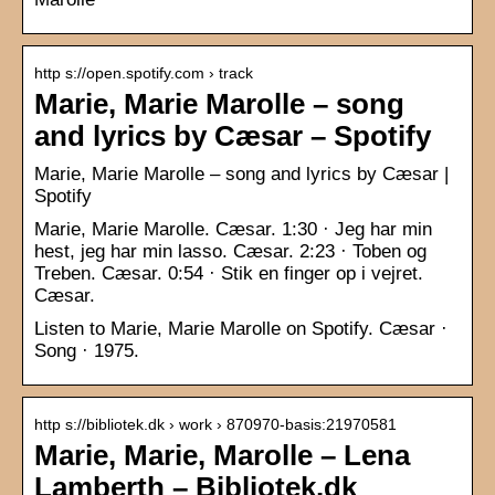
http s://open.spotify.com › track
Marie, Marie Marolle – song
and lyrics by Cæsar – Spotify
Marie, Marie Marolle – song and lyrics by Cæsar |
Spotify
Marie, Marie Marolle. Cæsar. 1:30 · Jeg har min
hest, jeg har min lasso. Cæsar. 2:23 · Toben og
Treben. Cæsar. 0:54 · Stik en finger op i vejret.
Cæsar.
Listen to Marie, Marie Marolle on Spotify. Cæsar ·
Song · 1975.
http s://bibliotek.dk › work › 870970-basis:21970581
Marie, Marie, Marolle – Lena
Lamberth – Bibliotek.dk