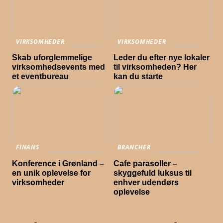
VIRKSOMHEDER
VIRKSOMHEDER
Skab uforglemmelige
Leder du efter nye lokaler
virksomhedsevents med
til virksomheden? Her
et eventbureau
kan du starte
FINANS
BRANCHER
Konference i Grønland –
Cafe parasoller –
en unik oplevelse for
skyggefuld luksus til
virksomheder
enhver udendørs
oplevelse