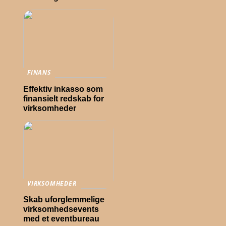
FINANS
Effektiv inkasso som
finansielt redskab for
virksomheder
VIRKSOMHEDER
Skab uforglemmelige
virksomhedsevents
med et eventbureau