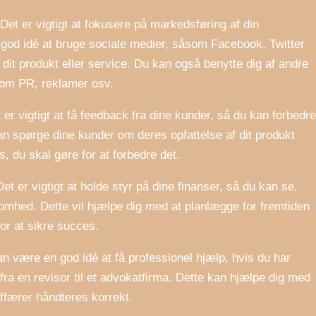
et er vigtigt at fokusere på markedsføring af din
god idé at bruge sociale medier, såsom Facebook, Twitter
 dit produkt eller service. Du kan også benytte dig af andre
som PR, reklamer osv.
 er vigtigt at få feedback fra dine kunder, så du kan forbedre
kan spørge dine kunder om deres opfattelse af dit produkt
, du skal gøre for at forbedre det.
Det er vigtigt at holde styr på dine finanser, så du kan se,
omhed. Dette vil hjælpe dig med at planlægge for fremtiden
or at sikre succes.
kan være en god idé at få professionel hjælp, hvis du har
 fra en revisor til et advokatfirma. Dette kan hjælpe dig med
ffærer håndteres korrekt.