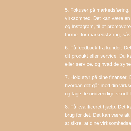
5. Fokuser på markedsføring. D
virksomhed. Det kan være en 
og Instagram, til at promovere
former for markedsføring, så
6. Få feedback fra kunder. Det
dit produkt eller service. Du 
eller service, og hvad de synes
7. Hold styr på dine finanser. 
hvordan det går med din virks
og tage de nødvendige skridt f
8. Få kvalificeret hjælp. Det 
brug for det. Det kan være alt
at sikre, at dine virksomhedsa