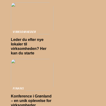
VIRKSOMHEDER
Leder du efter nye
lokaler til
virksomheden? Her
kan du starte
FINANS
Konference i Grønland
– en unik oplevelse for
virksomheder