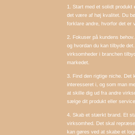
1. Start med et solidt produkt 
det være af høj kvalitet. Du b
forklare andre, hvorfor det er
2. Fokuser på kundens behov. 
og hvordan du kan tilbyde det
virksomheder i branchen tilbyd
markedet.
3. Find den rigtige niche. Det
interesseret i, og som man me
at skille dig ud fra andre vir
sælge dit produkt eller service
4. Skab et stærkt brand. Et st
virksomhed. Det skal repræsen
kan gøres ved at skabe et logo