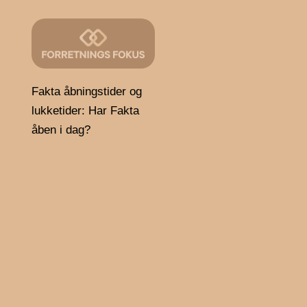
Fakta åbningstider og
lukketider: Har Fakta
åben i dag?