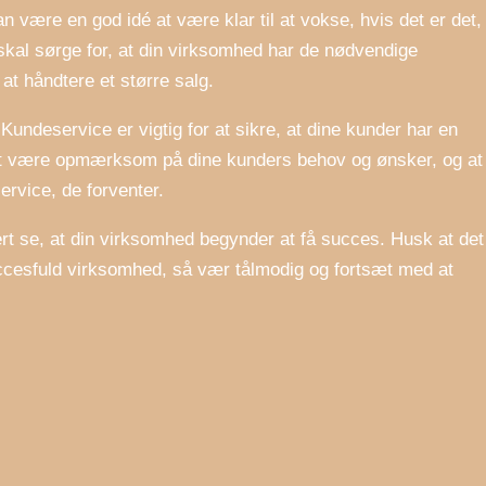
an være en god idé at være klar til at vokse, hvis det er det,
 skal sørge for, at din virksomhed har de nødvendige
at håndtere et større salg.
undeservice er vigtig for at sikre, at dine kunder har en
t at være opmærksom på dine kunders behov og ønsker, og at
service, de forventer.
kert se, at din virksomhed begynder at få succes. Husk at det
ccesfuld virksomhed, så vær tålmodig og fortsæt med at