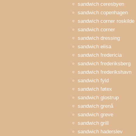
sandwich ceresbyen
sandwich copenhagen
sandwich corner roskilde
sandwich corner
sandwich dressing
sandwich elisa
sandwich fredericia
sandwich frederiksberg
sandwich frederikshavn
sandwich fyld
sandwich føtex
sandwich glostrup
sandwich grenå
sandwich greve
sandwich grill
sandwich haderslev