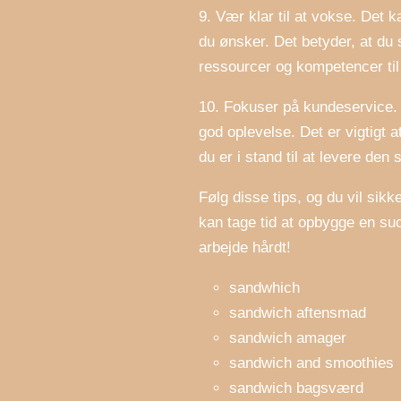
9. Vær klar til at vokse. Det k
du ønsker. Det betyder, at du
ressourcer og kompetencer til 
10. Fokuser på kundeservice. K
god oplevelse. Det er vigtig
du er i stand til at levere den 
Følg disse tips, og du vil sik
kan tage tid at opbygge en su
arbejde hårdt!
sandwhich
sandwich aftensmad
sandwich amager
sandwich and smoothies
sandwich bagsværd