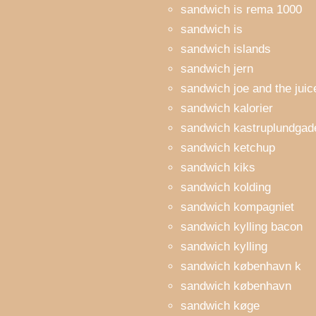
sandwich is rema 1000
sandwich is
sandwich islands
sandwich jern
sandwich joe and the juic
sandwich kalorier
sandwich kastruplundgad
sandwich ketchup
sandwich kiks
sandwich kolding
sandwich kompagniet
sandwich kylling bacon
sandwich kylling
sandwich københavn k
sandwich københavn
sandwich køge