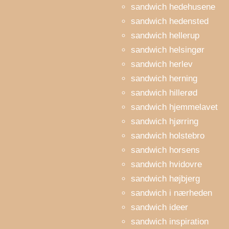
sandwich hedehusene
sandwich hedensted
sandwich hellerup
sandwich helsingør
sandwich herlev
sandwich herning
sandwich hillerød
sandwich hjemmelavet
sandwich hjørring
sandwich holstebro
sandwich horsens
sandwich hvidovre
sandwich højbjerg
sandwich i nærheden
sandwich ideer
sandwich inspiration