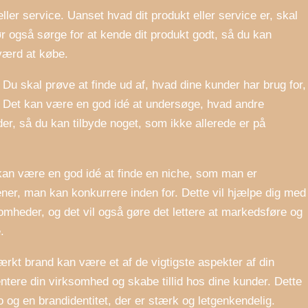
eller service. Uanset hvad dit produkt eller service er, skal
ør også sørge for at kende dit produkt godt, så du kan
 værd at købe.
Du skal prøve at finde ud af, hvad dine kunder har brug for,
. Det kan være en god idé at undersøge, hvad andre
er, så du kan tilbyde noget, som ikke allerede er på
 kan være en god idé at finde en niche, som man er
ner, man kan konkurrere inden for. Dette vil hjælpe dig med
ksomheder, og det vil også gøre det lettere at markedsføre og
.
ærkt brand kan være et af de vigtigste aspekter af din
tere din virksomhed og skabe tillid hos dine kunder. Dette
 og en brandidentitet, der er stærk og letgenkendelig.