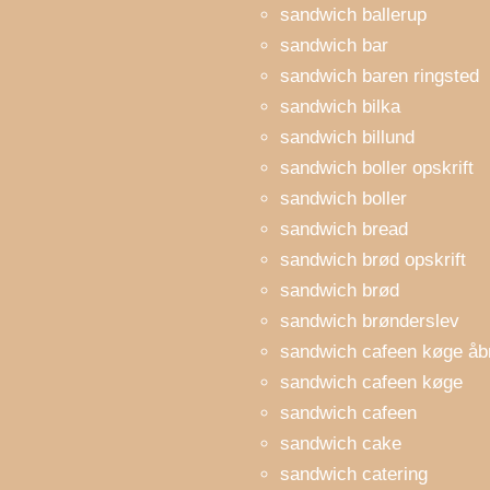
sandwich ballerup
sandwich bar
sandwich baren ringsted
sandwich bilka
sandwich billund
sandwich boller opskrift
sandwich boller
sandwich bread
sandwich brød opskrift
sandwich brød
sandwich brønderslev
sandwich cafeen køge åbn
sandwich cafeen køge
sandwich cafeen
sandwich cake
sandwich catering