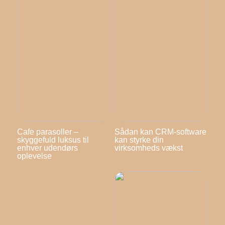
Cafe parasoller –
Sådan kan CRM-software
skyggefuld luksus til
kan styrke din
enhver udendørs
virksomheds vækst
oplevelse