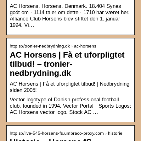
AC Horsens, Horsens, Denmark. 18.404 Synes
godt om · 1114 taler om dette · 1710 har været her.
Alliance Club Horsens blev stiftet den 1. januar
1994. Vi…
http s://tronier-nedbrydning.dk › ac-horsens
AC Horsens | Få et uforpligtet
tilbud! – tronier-
nedbrydning.dk
AC Horsens | Få et uforpligtet tilbud! | Nedbrydning
siden 2005!
Vector logotype of Danish professional football
club, founded in 1994. Vector Portal · Sports Logos;
AC Horsens vector logo. Stock AC …
http s://live-545-horsens-fs.umbraco-proxy.com › historie