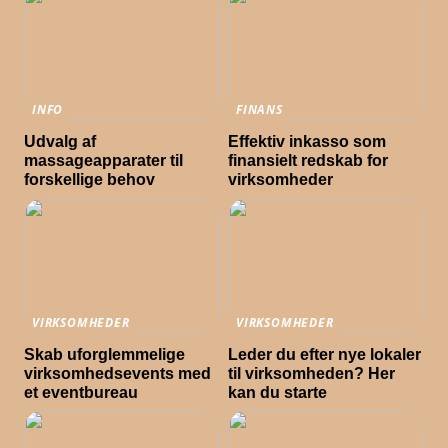
INFO
FINANS
Udvalg af
Effektiv inkasso som
massageapparater til
finansielt redskab for
forskellige behov
virksomheder
VIRKSOMHEDER
VIRKSOMHEDER
Skab uforglemmelige
Leder du efter nye lokaler
virksomhedsevents med
til virksomheden? Her
et eventbureau
kan du starte