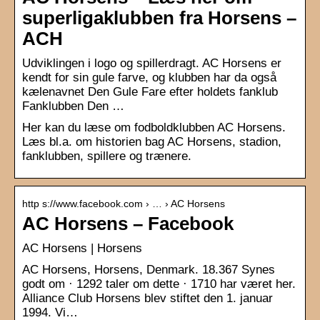
superligaklubben fra Horsens –
ACH
Udviklingen i logo og spillerdragt. AC Horsens er
kendt for sin gule farve, og klubben har da også
kælenavnet Den Gule Fare efter holdets fanklub
Fanklubben Den …
Her kan du læse om fodboldklubben AC Horsens.
Læs bl.a. om historien bag AC Horsens, stadion,
fanklubben, spillere og trænere.
http s://www.facebook.com › … › AC Horsens
AC Horsens – Facebook
AC Horsens | Horsens
AC Horsens, Horsens, Denmark. 18.367 Synes
godt om · 1292 taler om dette · 1710 har været her.
Alliance Club Horsens blev stiftet den 1. januar
1994. Vi…