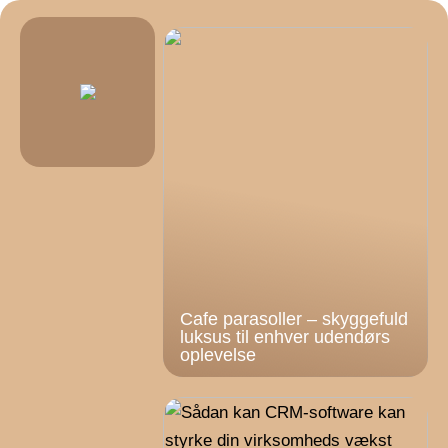
Cafe parasoller – skyggefuld
luksus til enhver udendørs
oplevelse