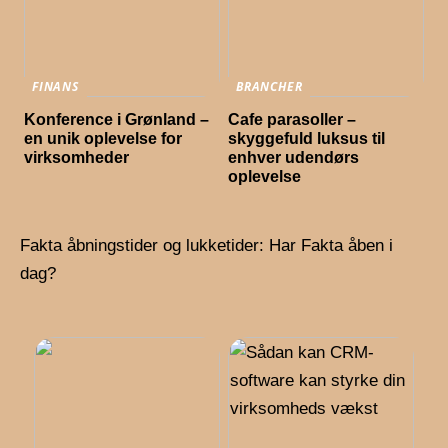
FINANS
BRANCHER
Konference i Grønland –
Cafe parasoller –
en unik oplevelse for
skyggefuld luksus til
virksomheder
enhver udendørs
oplevelse
Fakta åbningstider og lukketider: Har Fakta åben i
dag?