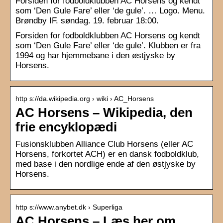
Forsiden for fodboldklubben AC Horsens og kendt
som ‘Den Gule Fare’ eller ‘de gule’. … Logo. Menu.
Brøndby IF. søndag. 19. februar 18:00.
Forsiden for fodboldklubben AC Horsens og kendt
som ‘Den Gule Fare’ eller ‘de gule’. Klubben er fra
1994 og har hjemmebane i den østjyske by
Horsens.
http s://da.wikipedia.org › wiki › AC_Horsens
AC Horsens – Wikipedia, den
frie encyklopædi
Fusionsklubben Alliance Club Horsens (eller AC
Horsens, forkortet ACH) er en dansk fodboldklub,
med base i den nordlige ende af den østjyske by
Horsens.
http s://www.anybet.dk › Superliga
AC Horsens – Læs her om