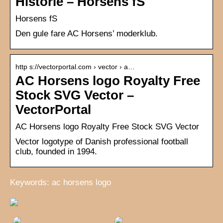
Historie – Horsens fS
Horsens fS
Den gule fare AC Horsens’ moderklub.
http s://vectorportal.com › vector › a…
AC Horsens logo Royalty Free
Stock SVG Vector –
VectorPortal
AC Horsens logo Royalty Free Stock SVG Vector
Vector logotype of Danish professional football
club, founded in 1994.
Keywords: ac horsens logo